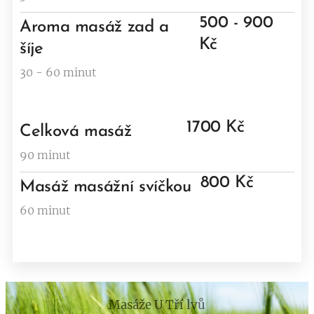
500 - 900
Aroma masáž zad a
Kč
šíje
30 - 60 minut
1700 Kč
Celková masáž
90 minut
800 Kč
Masáž masážní svíčkou
60 minut
Masáže U Tří lvů