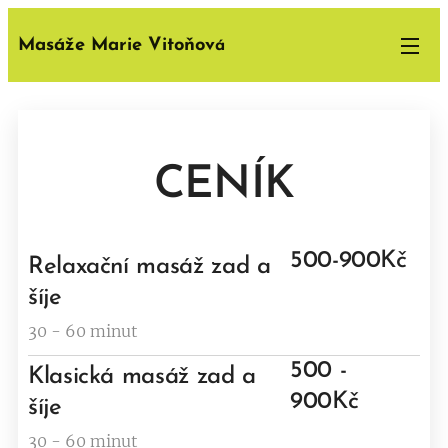
Masáže Marie Vitoňov
á
CENÍK
500-900Kč
Relaxační masáž zad a
šíje
30 - 60 minut
500 -
Klasická masáž zad a
900Kč
šíje
30 - 60 minut