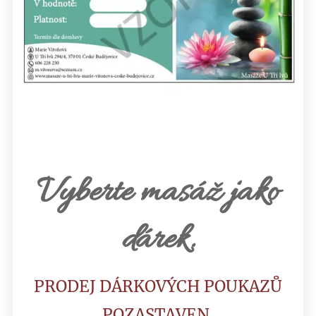
Vyberte masáž jako
dárek.
PRODEJ DÁRKOVÝCH POUKAZŮ
POZASTAVEN.