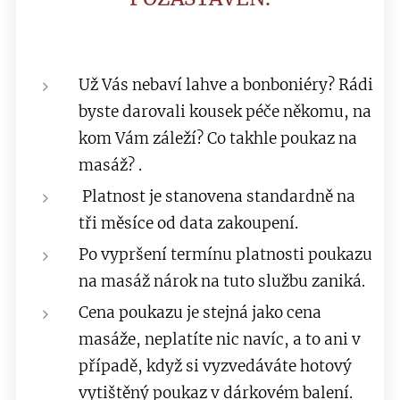
Už Vás nebaví lahve a bonboniéry? Rádi
byste darovali kousek péče někomu, na
kom Vám záleží? Co takhle poukaz na
masáž? .
Platnost je stanovena standardně na
tři měsíce od data zakoupení.
Po vypršení termínu platnosti poukazu
na masáž nárok na tuto službu zaniká.
Cena poukazu je stejná jako cena
masáže, neplatíte nic navíc, a to ani v
případě, když si vyzvedáváte hotový
vytištěný poukaz v dárkovém balení.