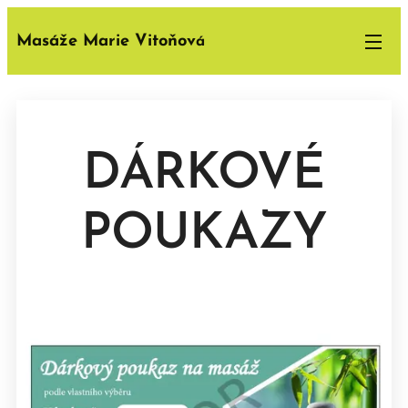
Masáže Marie Vitoňov
á
DÁRKOVÉ
POUKAZY