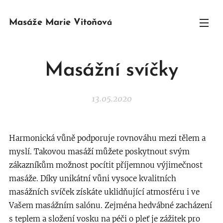
Masáže Marie Vitoňov
á
Masážní svíčky
13.05.2020
Harmonická vůně podporuje rovnováhu mezi tělem a
myslí. Takovou masáží můžete poskytnout svým
zákazníkům možnost pocítit příjemnou výjimečnost
masáže. Díky unikátní vůni vysoce kvalitních
masážních svíček získáte uklidňující atmosféru i ve
Vašem masážním salónu. Zejména hedvábné zacházení
s teplem a složení vosku na péči o pleť je zážitek pro